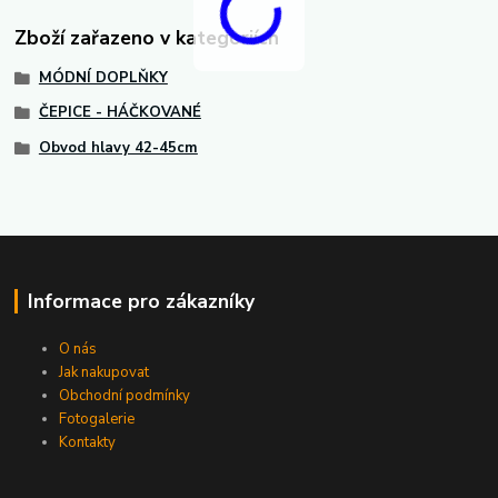
Zboží zařazeno v kategoriích
MÓDNÍ DOPLŇKY
ČEPICE - HÁČKOVANÉ
Obvod hlavy 42-45cm
Informace pro zákazníky
O nás
Jak nakupovat
Obchodní podmínky
Fotogalerie
Kontakty