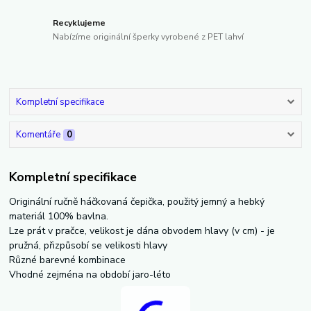
Recyklujeme
Nabízíme originální šperky vyrobené z PET lahví
Kompletní specifikace
Komentáře
0
Kompletní specifikace
Originální ručně háčkovaná čepička, použitý jemný a hebký
materiál 100% bavlna.
Lze prát v pračce, velikost je dána obvodem hlavy (v cm) - je
pružná, přizpůsobí se velikosti hlavy
Různé barevné kombinace
Vhodné zejména na období jaro-léto