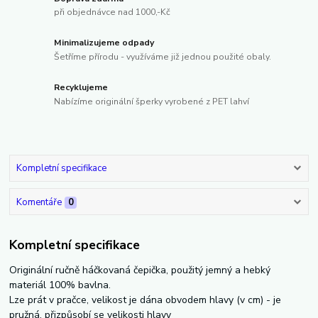
při objednávce nad 1000,-Kč
Minimalizujeme odpady
Šetříme přírodu - využíváme již jednou použité obaly.
Recyklujeme
Nabízíme originální šperky vyrobené z PET lahví
Kompletní specifikace
Komentáře
0
Kompletní specifikace
Originální ručně háčkovaná čepička, použitý jemný a hebký
materiál 100% bavlna.
Lze prát v pračce, velikost je dána obvodem hlavy (v cm) - je
pružná, přizpůsobí se velikosti hlavy