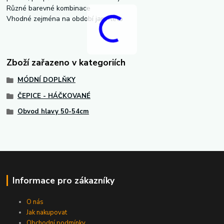
Různé barevné kombinace
Vhodné zejména na období jaro-léto
Zboží zařazeno v kategoriích
MÓDNÍ DOPLŇKY
ČEPICE - HÁČKOVANÉ
Obvod hlavy 50-54cm
Informace pro zákazníky
O nás
Jak nakupovat
Obchodní podmínky