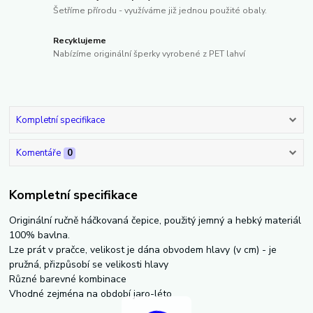
Šetříme přírodu - využíváme již jednou použité obaly.
Recyklujeme
Nabízíme originální šperky vyrobené z PET lahví
Kompletní specifikace
Komentáře
0
Kompletní specifikace
Originální ručně háčkovaná čepice, použitý jemný a hebký materiál
100% bavlna.
Lze prát v pračce, velikost je dána obvodem hlavy (v cm) - je
pružná, přizpůsobí se velikosti hlavy
Různé barevné kombinace
Vhodné zejména na období jaro-léto