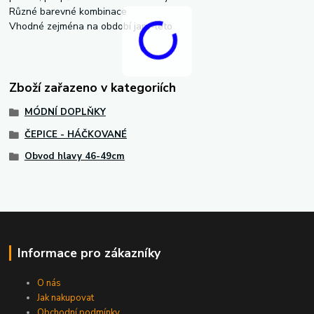
Různé barevné kombinace
Vhodné zejména na období jaro-léto
Zboží zařazeno v kategoriích
MÓDNÍ DOPLŇKY
ČEPICE - HÁČKOVANÉ
Obvod hlavy 46-49cm
Informace pro zákazníky
O nás
Jak nakupovat
Obchodní podmínky