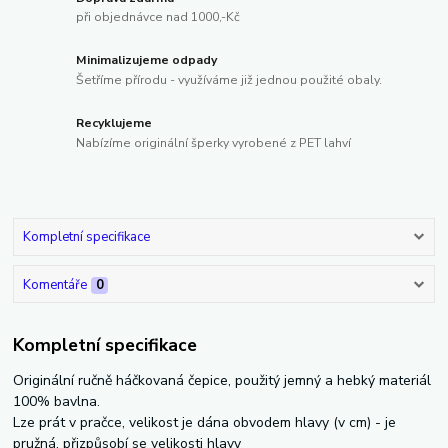
při objednávce nad 1000,-Kč
Minimalizujeme odpady
Šetříme přírodu - využíváme již jednou použité obaly.
Recyklujeme
Nabízíme originální šperky vyrobené z PET lahví
Kompletní specifikace
Komentáře
0
Kompletní specifikace
Originální ručně háčkovaná čepice, použitý jemný a hebký materiál
100% bavlna.
Lze prát v pračce, velikost je dána obvodem hlavy (v cm) - je
pružná, přizpůsobí se velikosti hlavy