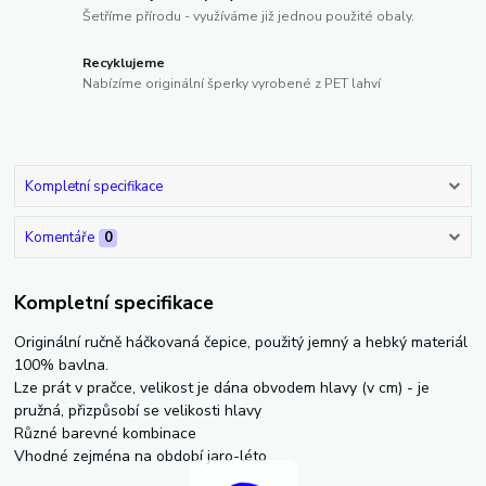
Šetříme přírodu - využíváme již jednou použité obaly.
Recyklujeme
Nabízíme originální šperky vyrobené z PET lahví
Kompletní specifikace
Komentáře
0
Kompletní specifikace
Originální ručně háčkovaná čepice, použitý jemný a hebký materiál
100% bavlna.
Lze prát v pračce, velikost je dána obvodem hlavy (v cm) - je
pružná, přizpůsobí se velikosti hlavy
Různé barevné kombinace
Vhodné zejména na období jaro-léto