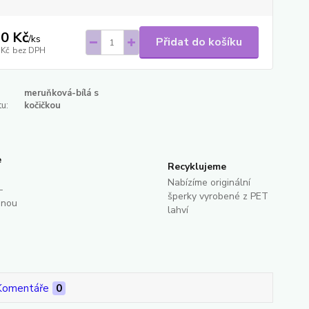
0 Kč
/
ks
Přidat do košíku
 Kč
bez DPH
meruňková-bílá s
u:
kočičkou
e
Recyklujeme
Nabízíme originální
-
šperky vyrobené z PET
dnou
lahví
Komentáře
0