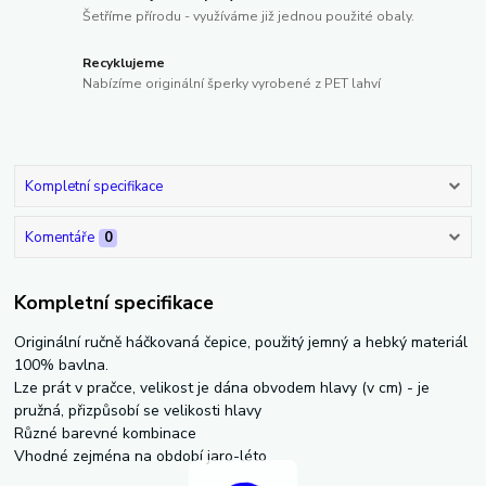
Šetříme přírodu - využíváme již jednou použité obaly.
Recyklujeme
Nabízíme originální šperky vyrobené z PET lahví
Kompletní specifikace
Komentáře
0
Kompletní specifikace
Originální ručně háčkovaná čepice, použitý jemný a hebký materiál
100% bavlna.
Lze prát v pračce, velikost je dána obvodem hlavy (v cm) - je
pružná, přizpůsobí se velikosti hlavy
Různé barevné kombinace
Vhodné zejména na období jaro-léto