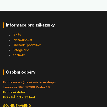
Informace pro zákazníky
O nás
Jak nakupovat
Obchodní podmínky
Fotogalerie
Kontakty
Osobní odběry
Prodejna a výdejní místo e-shopu:
Janovská 367, 10900 Praha 10
Prodejní doba:
PO - PÁ: 13 - 19 hod
SO, NE: ZAVŘENO