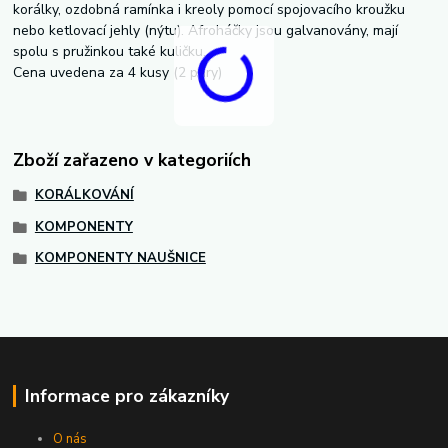
korálky, ozdobná ramínka i kreoly pomocí spojovacího kroužku
nebo ketlovací jehly (nýtu). Afroháčky jsou galvanovány, mají
spolu s pružinkou také kuličku.
Cena uvedena za 4 kusy (2 páry)
Zboží zařazeno v kategoriích
KORÁLKOVÁNÍ
KOMPONENTY
KOMPONENTY NAUŠNICE
Informace pro zákazníky
O nás