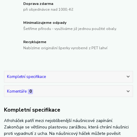
Doprava zdarma
při objednávce nad 1000,-Kč
Minimalizujeme odpady
Šetříme přírodu - využíváme již jednou použité obaly.
Recyklujeme
Nabízíme originální šperky vyrobené z PET lahví
Kompletní specifikace
Komentáře
0
Kompletní specifikace
Afroháček patří mezi nejoblíbenější náušnicové zapínání.
Zakončuje se většinou plastovou zarážkou, která chrání náušnici
proti vypadnutí z ucha. Na náušnicový háček můžete pověsit